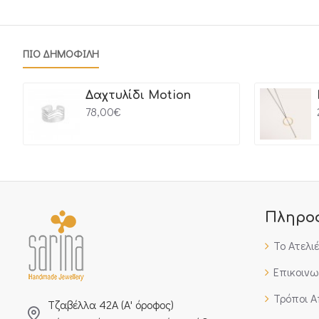
ΠΙΟ ΔΗΜΟΦΙΛΗ
Δαχτυλίδι Motion
78,00€
Πληρο
Το Ατελι
Επικοινω
Τρόποι 
Τζαβέλλα 42Α (Α' όροφος)