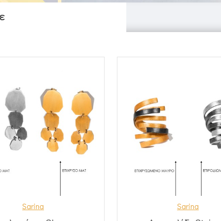
ε
Sarina
Sarina