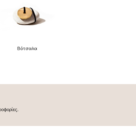
Βότσαλα
ροφορίες.