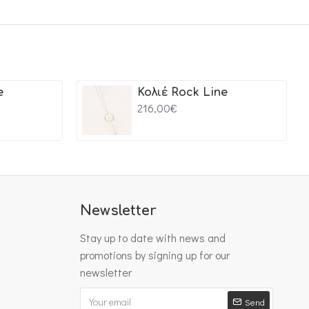
e
Κολιέ Rock Line
216,00€
Newsletter
Stay up to date with news and
promotions by signing up for our
newsletter
Send