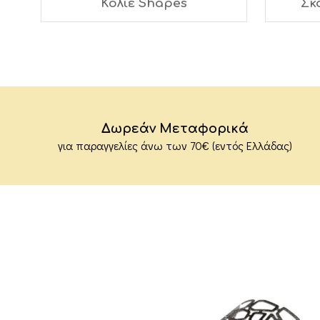
Κολιέ Shapes
Σκ
Δωρεάν Μεταφορικά
για παραγγελίες άνω των 70€ (εντός Ελλάδας)