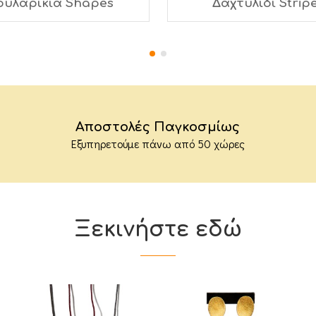
ουλαρίκια Shapes
Δαχτυλίδι Strip
Αποστολές Παγκοσμίως
Εξυπηρετούμε πάνω από 50 χώρες
Ξεκινήστε εδώ