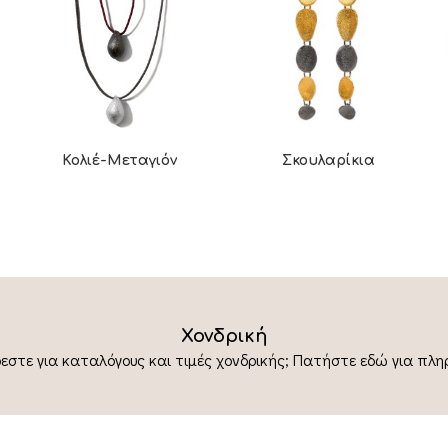
Κολιέ-Μεταγιόν
Σκουλαρίκια
Χονδρική
εστε για καταλόγους και τιμές χονδρικής; Πατήστε εδώ για πλη