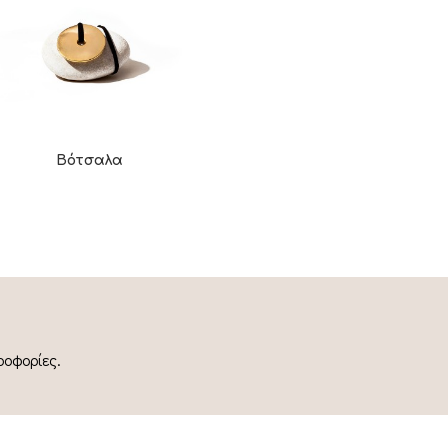
Βότσαλα
ροφορίες.