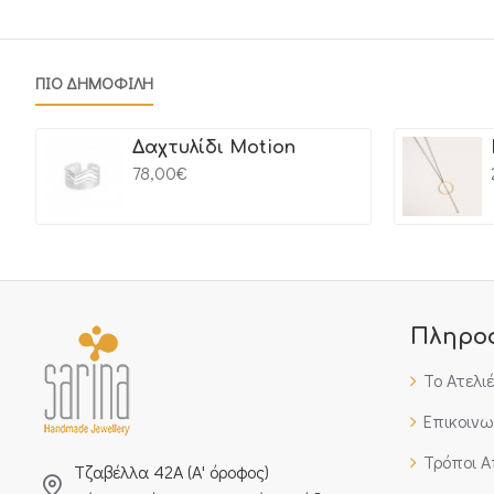
ΠΙΟ ΔΗΜΟΦΙΛΗ
Δαχτυλίδι Motion
78,00€
Πληρο
Το Ατελι
Επικοινω
Τρόποι 
Τζαβέλλα 42Α (Α' όροφος)