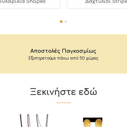
ουλαρίκια Shapes
Δαχτυλίδι Strip
Αποστολές Παγκοσμίως
Εξυπηρετούμε πάνω από 50 χώρες
Ξεκινήστε εδώ