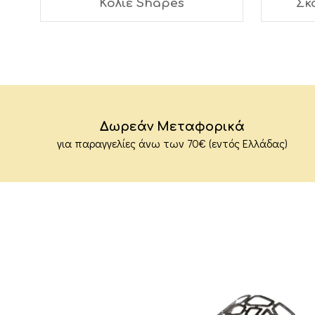
Κολιέ Shapes
Σκ
Δωρεάν Μεταφορικά
για παραγγελίες άνω των 70€ (εντός Ελλάδας)