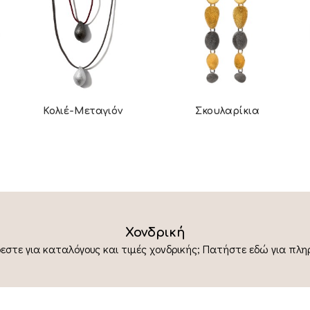
Κολιέ-Μεταγιόν
Σκουλαρίκια
Χονδρική
εστε για καταλόγους και τιμές χονδρικής; Πατήστε εδώ για πλη