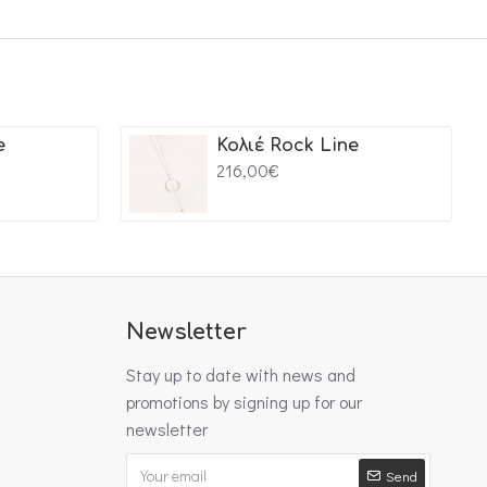
e
Κολιέ Rock Line
216,00€
Newsletter
Stay up to date with news and
promotions by signing up for our
newsletter
Send