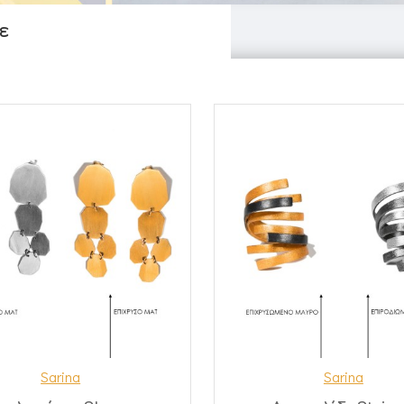
ε
Sarina
Sarina