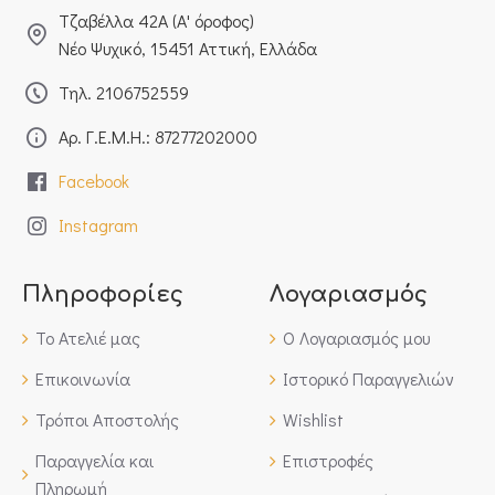
Τζαβέλλα 42Α (Α' όροφος)
Νέο Ψυχικό, 15451 Αττική, Ελλάδα
Τηλ. 2106752559
Αρ. Γ.Ε.Μ.Η.: 87277202000
Facebook
Instagram
Πληροφορίες
Λογαριασμός
Το Ατελιέ μας
Ο Λογαριασμός μου
Επικοινωνία
Ιστορικό Παραγγελιών
Τρόποι Αποστολής
Wishlist
Παραγγελία και
Επιστροφές
Πληρωμή