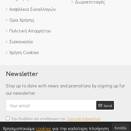
Δωροεπιταγές
Ασφάλεια Συναλλαγών
Οροι Χρήσης
Πολιτική Απορρήτου
Συσκευασία
Χρήση Cookies
Newsletter
Stay up to date with news and promotions by signing up for
our newsletter
Send
Έχω διαβάσει και αποδέχομαι την
Πολιτική Απορρήτου
Εντάξει
Χρησιμοποιούμε
cookies
για την καλύτερη πλοήγηση