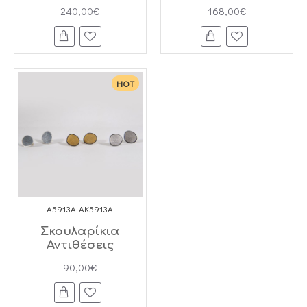
240,00€
168,00€
HOT
A5913A-AK5913A
Σκουλαρίκια
Αντιθέσεις
90,00€