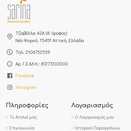
Τζαβέλλα 42Α (Α' όροφος)
Νέο Ψυχικό, 15451 Αττική, Ελλάδα
Τηλ. 2106752559
Αρ. Γ.Ε.Μ.Η.: 87277202000
Facebook
Instagram
Πληροφορίες
Λογαριασμός
Το Ατελιέ μας
Ο Λογαριασμός μου
Επικοινωνία
Ιστορικό Παραγγελιών