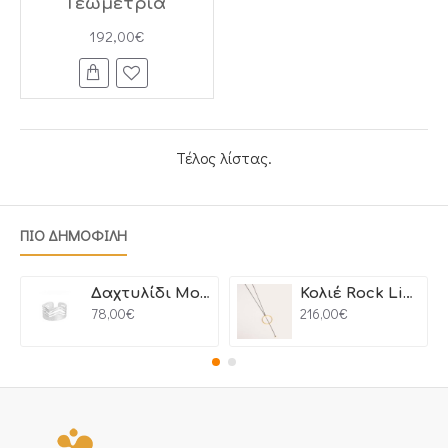
Γεωμετρία
192,00€
Τέλος λίστας.
ΠΙΟ ΔΗΜΟΦΙΛΗ
Δαχτυλίδι Motion
Κολιέ Rock Line
78,00€
216,00€