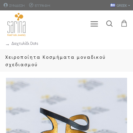
ΣΥΝΔΕΣΗ
ΕΓΓΡΑΦΗ
GREEK
Δαχτυλίδι Dots
Χειροποίητα Κοσμήματα μοναδικού
σχεδιασμού