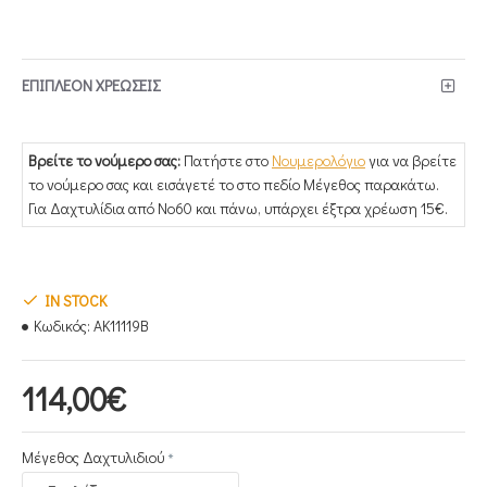
ΕΠΙΠΛΕΟΝ ΧΡΕΩΣΕΙΣ
Βρείτε το νούμερο σας:
Πατήστε στο
Νουμερολόγιο
για να βρείτε
το νούμερο σας και εισάγετέ το στο πεδίο Μέγεθος παρακάτω.
Για Δαχτυλίδια από Νο60 και πάνω, υπάρχει έξτρα χρέωση 15€.
IN STOCK
Κωδικός:
AK11119B
114,00€
Μέγεθος Δαχτυλιδιού