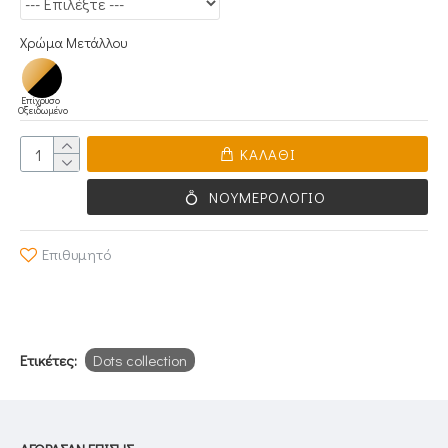
Χρώμα Μετάλλου
Επίχρυσο
Οξειδωμένο
ΚΑΛΆΘΙ
ΝΟΥΜΕΡΟΛΌΓΙΟ
Επιθυμητό
Ετικέτες:
Dots collection