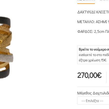
ΔΑΧΤΥΛΙΔΙ ΚΛΕΙΣΤ
ΜΕΤΑΛΛΟ: ΑΣΗΜΙ 
ΦΑΡΔΟΣ: 2,5cm Π
Βρείτε το νούμερο σ
εισάγετέ το στο πε
έξτρα χρέωση 15€.
270,00€
Μέγεθος Δαχτυλιδ