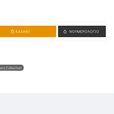
ΚΑΛΆΘΙ
ΝΟΥΜΕΡΟΛΌΓΙΟ
η Collection