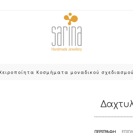
Χειροποίητα Κοσμήματα μοναδικού σχεδιασμο
Δαχτυ
ΠΕΡΙΓΡΑΦΗ
ΕΠΙΠΛ