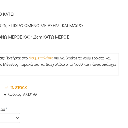
Ο ΚΑΤΩ
925, ΕΠΙΧΡΥΣΩΜΕΝΟ ΜΕ ΑΣΗΜΙ ΚΑΙ ΜΑΥΡΟ
ΑΝΩ ΜΕΡΟΣ ΚΑΙ 1,2cm ΚΑΤΩ ΜΕΡΟΣ
ας:
Πατήστε στο
Νουμερολόγιο
για να βρείτε το νούμερο σας και
δίο Μέγεθος παρακάτω. Για Δαχτυλίδια από Νο60 και πάνω, υπάρχει
IN STOCK
Κωδικός:
AK1317G
ιού