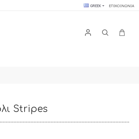
GREEK
ΕΠΙΚΟΙΝΩΝΙΑ
ύ
λι Stripes