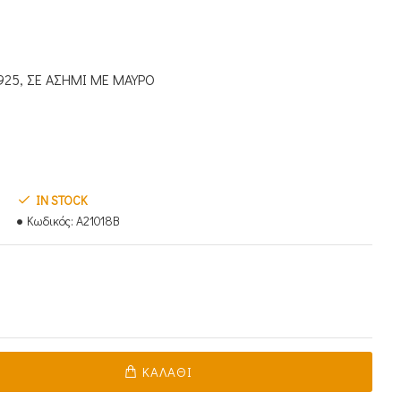
925, ΣΕ ΑΣΗΜΙ ΜΕ ΜΑΥΡΟ
IN STOCK
Κωδικός:
A21018B
ΚΑΛΆΘΙ