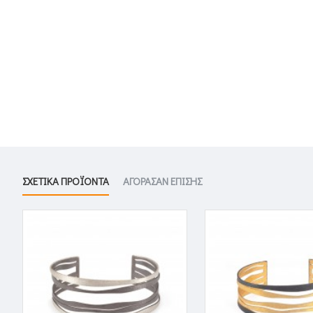
ΣΧΕΤΙΚΑ ΠΡΟΪΟΝΤΑ
ΑΓΟΡΑΣΑΝ ΕΠΙΣΗΣ