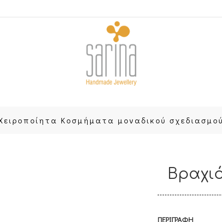
Χειροποίητα Κοσμήματα μοναδικού σχεδιασμο
Βραχιό
ΠΕΡΙΓΡΑΦΗ