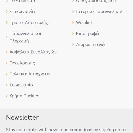
Το Ατελιέ μας
Ο Λογαριασμός μου
Επικοινωνία
Ιστορικό Παραγγελιών
Τρόποι Αποστολής
Wishlist
Παραγγελία και
Επιστροφές
Πληρωμή
Δωροεπιταγές
Ασφάλεια Συναλλαγών
Οροι Χρήσης
Πολιτική Απορρήτου
Συσκευασία
Χρήση Cookies
Newsletter
Stay up to date with news and promotions by signing up for