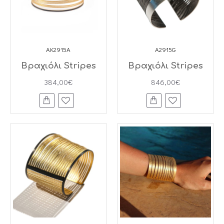
AK2915A
A2915G
Βραχιόλι Stripes
Βραχιόλι Stripes
384,00€
846,00€