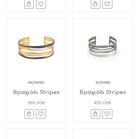
AK21018A
A21018B
Βραχιόλι Stripes
Βραχιόλι Stripes
366,00€
450,00€