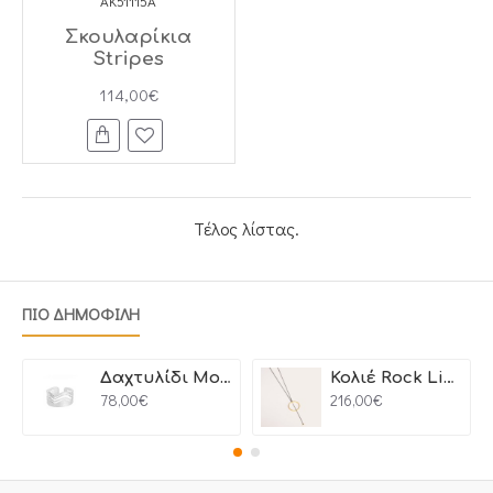
AK51115A
Σκουλαρίκια
Stripes
114,00€
Τέλος λίστας.
ΠΙΟ ΔΗΜΟΦΙΛΗ
Δαχτυλίδι Motion
Κολιέ Rock Line
78,00€
216,00€