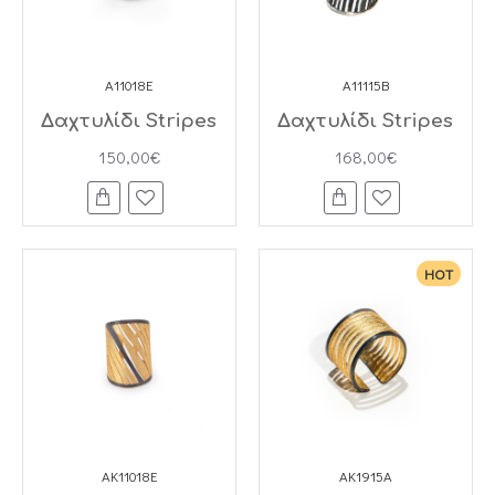
A11018E
A11115B
Δαχτυλίδι Stripes
Δαχτυλίδι Stripes
150,00€
168,00€
HOT
AK11018E
AK1915A