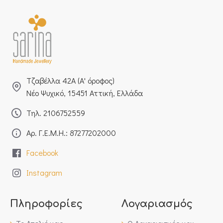
Τζαβέλλα 42Α (Α' όροφος)
Νέο Ψυχικό, 15451 Αττική, Ελλάδα
Τηλ. 2106752559
Αρ. Γ.Ε.Μ.Η.: 87277202000
Facebook
Instagram
Πληροφορίες
Λογαριασμός