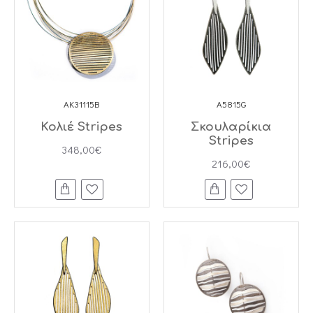
AK31115B
A5815G
Κολιέ Stripes
Σκουλαρίκια
Stripes
348,00€
216,00€